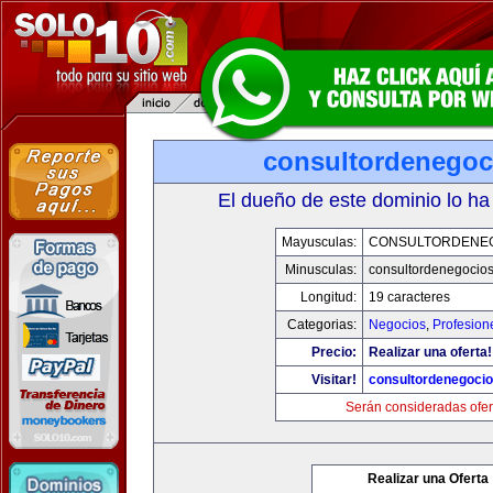
consultordenegoc
El dueño de este dominio lo ha
Mayusculas:
CONSULTORDENE
Minusculas:
consultordenegocio
Longitud:
19 caracteres
Categorias:
Negocios
,
Profesion
Precio:
Realizar una oferta!
Visitar!
consultordenegoci
Serán consideradas ofer
Realizar una Oferta