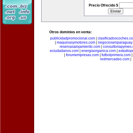
Precio Ofrecido $
Otros dominios en venta:
publicidadpromocional.com
|
clasificadoscoches.c
|
maquinasymotores.com
|
negociosenparaguay
reservasalojamiento.com
|
consultoriapymes
eciudadanos.com
|
energiaorganica.com
|
estudiop
|
forumempresas.com
|
futbolprimera.com
redmercadeo.com
|