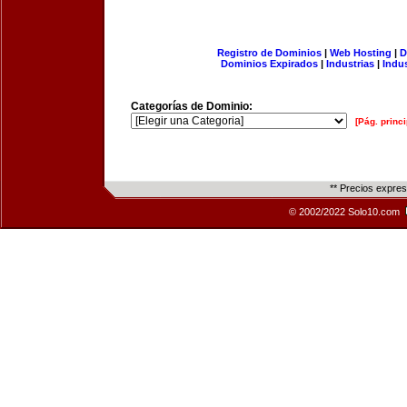
Registro de Dominios
|
Web Hosting
|
D
Dominios Expirados
|
Industrias
|
Indu
Categorías de Dominio:
[Pág. princi
** Precios expre
© 2002/2022 Solo10.com