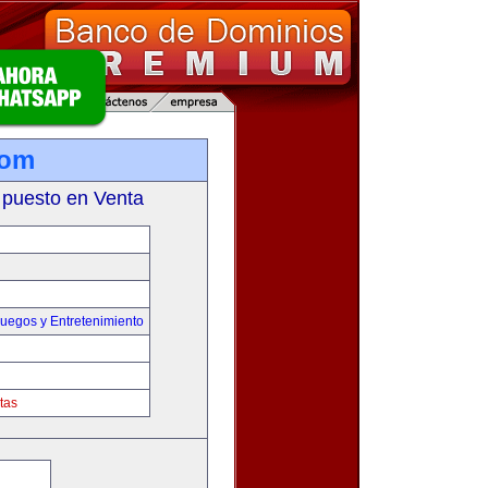
com
 puesto en Venta
uegos y Entretenimiento
tas