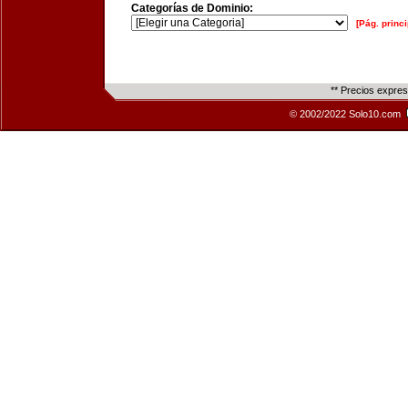
Categorías de Dominio:
[Pág. princi
** Precios expre
© 2002/2022 Solo10.com