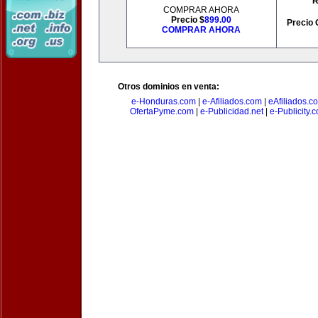
R
COMPRAR AHORA
Precio $
899.00
Precio 
COMPRAR AHORA
Otros dominios en venta:
e-Honduras.com
|
e-Afiliados.com
|
eAfiliados.c
OfertaPyme.com
|
e-Publicidad.net
|
e-Publicity.