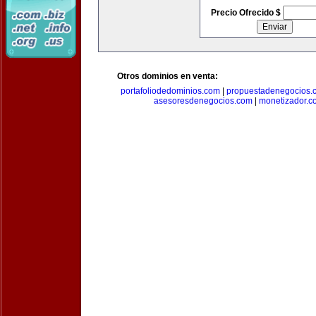
Precio Ofrecido $
Otros dominios en venta:
portafoliodedominios.com
|
propuestadenegocios.
asesoresdenegocios.com
|
monetizador.c